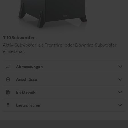
T 10 Subwoofer
Aktiv-Subwoofer: als Frontfire- oder Downfire-Subwoofer
einsetzbar.
Abmessungen
Anschlüsse
Elektronik
Lautsprecher