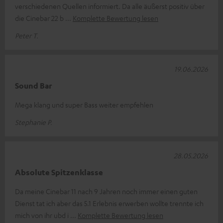
verschiedenen Quellen informiert. Da alle äußerst positiv über
die Cinebar 22 b
Komplette Bewertung lesen
Peter T.
19.06.2026
Sound Bar
Mega klang und super Bass weiter empfehlen
Stephanie P.
28.05.2026
Absolute Spitzenklasse
Da meine Cinebar 11 nach 9 Jahren noch immer einen guten
Dienst tat ich aber das 5.1 Erlebnis erwerben wollte trennte ich
mich von ihr ubd i
Komplette Bewertung lesen