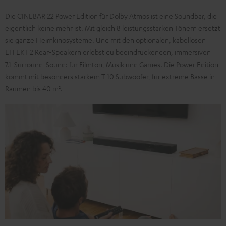
Die CINEBAR 22 Power Edition für Dolby Atmos ist eine Soundbar, die
eigentlich keine mehr ist. Mit gleich 8 leistungsstarken Tönern ersetzt
sie ganze Heimkinosysteme. Und mit den optionalen, kabellosen
EFFEKT 2 Rear-Speakern erlebst du beeindruckenden, immersiven
7.1-Surround-Sound: für Filmton, Musik und Games. Die Power Edition
kommt mit besonders starkem T 10 Subwoofer, für extreme Bässe in
Räumen bis 40 m².