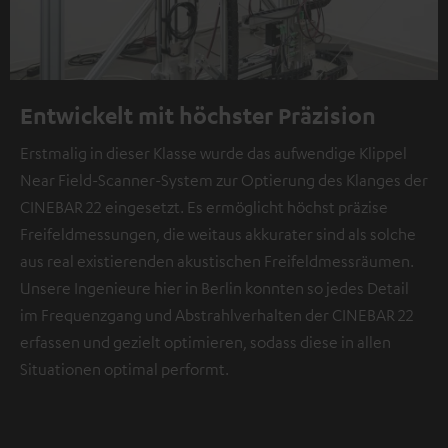
Entwickelt mit höchster Präzision
Erstmalig in dieser Klasse wurde das aufwendige Klippel
Near Field-Scanner-System zur Optierung des Klanges der
CINEBAR 22 eingesetzt. Es ermöglicht höchst präzise
Freifeldmessungen, die weitaus akkurater sind als solche
aus real existierenden akustischen Freifeldmessräumen.
Unsere Ingenieure hier in Berlin konnten so jedes Detail
im Frequenzgang und Abstrahlverhalten der CINEBAR 22
erfassen und gezielt optimieren, sodass diese in allen
Situationen optimal performt.