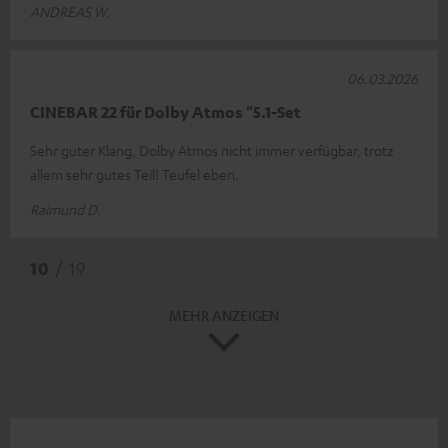
ANDREAS W.
06.03.2026
CINEBAR 22 für Dolby Atmos "5.1-Set
Sehr guter Klang, Dolby Atmos nicht immer verfügbar, trotz
allem sehr gutes Teil! Teufel eben.
Raimund D.
10
/ 19
MEHR ANZEIGEN