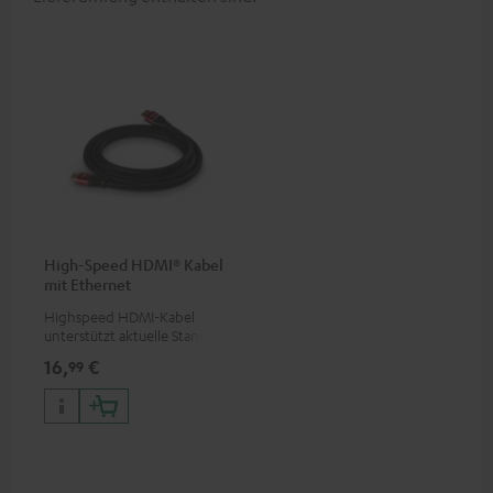
High-Speed HDMI® Kabel
mit Ethernet
Highspeed HDMI-Kabel
unterstützt aktuelle Standards
wie z.B. 4K 50/60p und 4K 3D
16,
€
99