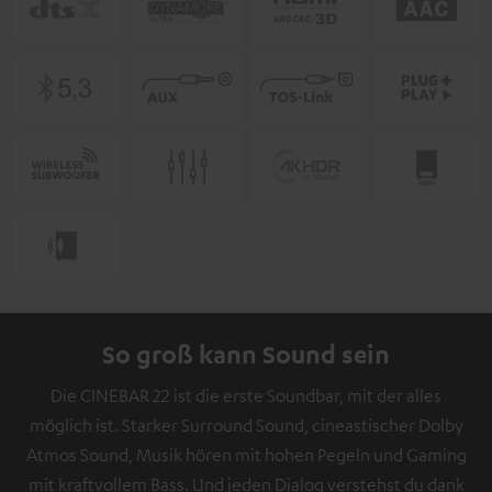
So groß kann Sound sein
Die CINEBAR 22 ist die erste Soundbar, mit der alles
möglich ist. Starker Surround Sound, cineastischer Dolby
Atmos Sound, Musik hören mit hohen Pegeln und Gaming
mit kraftvollem Bass. Und jeden Dialog verstehst du dank