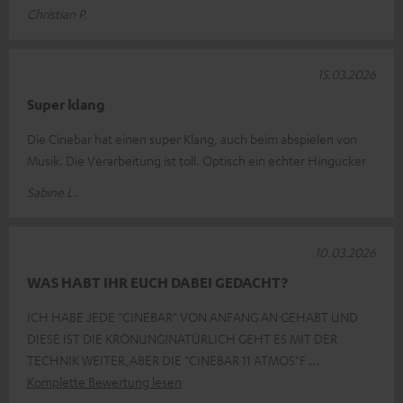
Christian P.
15.03.2026
Super klang
Die Cinebar hat einen super Klang, auch beim abspielen von
Musik. Die Verarbeitung ist toll. Optisch ein echter Hingucker
Sabine L.
10.03.2026
WAS HABT IHR EUCH DABEI GEDACHT?
ICH HABE JEDE "CINEBAR" VON ANFANG AN GEHABT UND
DIESE IST DIE KRÖNUNG!NATÜRLICH GEHT ES MIT DER
TECHNIK WEITER,ABER DIE "CINEBAR 11 ATMOS"F
Komplette Bewertung lesen