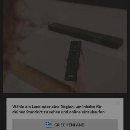
Eine Fernbedienung
Wähle ein Land oder eine Region, um Inhalte für
deinen Standort zu sehen und online einzukaufen.
Per HDMI am TV-Gerät verbunden lässt sich die CINEBAR
22 einfach mit der TV-Fernbedienung steuern.
GRIECHENLAND
Vorausgesetzt dein TV-Gerät unterstützt HDMI CEC.