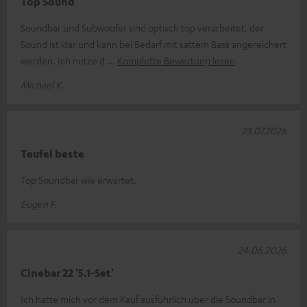
Top Sound
Soundbar und Subwoofer sind optisch top verarbeitet, der
Sound ist klar und kann bei Bedarf mit sattem Bass angereichert
werden. Ich nutze d
Komplette Bewertung lesen
Michael K.
23.07.2026
Teufel beste
Top Soundbar wie erwartet.
Eugen F.
24.06.2026
Cinebar 22 '5.1-Set'
Ich hatte mich vor dem Kauf ausführlich über die Soundbar in