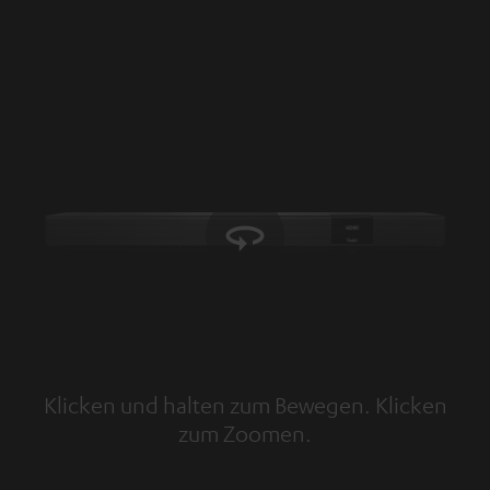
Klicken und halten zum Bewegen. Klicken
zum Zoomen.
Tap to zoom