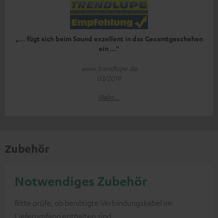
„… fügt sich beim Sound exzellent in das Gesamtgeschehen
ein …“
www.trendlupe.de
03/2019
Mehr...
Zubehör
Notwendiges Zubehör
Bitte prüfe, ob benötigte Verbindungskabel im
Lieferumfang enthalten sind.