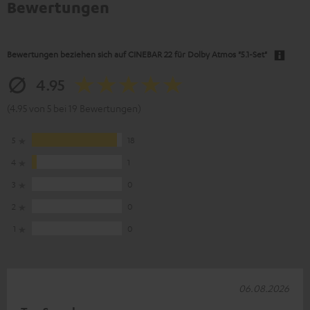
Bewertungen
Bewertungen beziehen sich auf
CINEBAR 22 für Dolby Atmos "5.1-Set"
4.95
(4.95 von 5 bei 19 Bewertungen)
5
18
4
1
3
0
2
0
1
0
06.08.2026