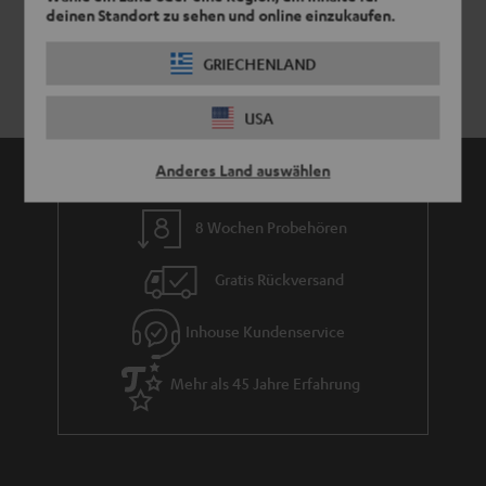
deinen Standort zu sehen und online einzukaufen.
GRIECHENLAND
USA
Anderes Land auswählen
8 Wochen Probehören
Gratis Rückversand
Inhouse Kundenservice
Mehr als 45 Jahre Erfahrung