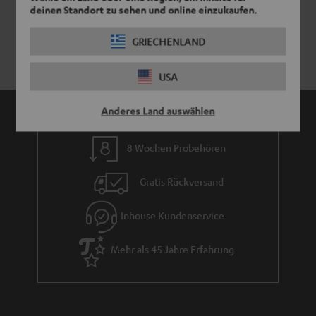
deinen Standort zu sehen und online einzukaufen.
GRIECHENLAND
USA
Anderes Land auswählen
8 Wochen Probehören
Gratis Rückversand
Inhouse Kundenservice
Mehr als 45 Jahre Erfahrung