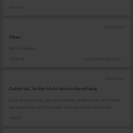
Heino S.
03.02.2026
Oben
Sehr zufrieden
Johan B.
(automatisch übersetzt *)
13.01.2026
Gutes Set, leider nicht ausreichend lang
Gute Verarbeitung, gut verarbeitbar. Leider haben 30 m nicht
ganz gereicht und ich musste noch ein Stück nachkaufen.
Klaus E.