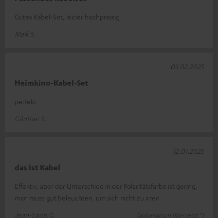
Gutes Kabel-Set, leider hochpreisig
Maik S.
03.02.2025
Heimkino-Kabel-Set
perfekt
Günther S.
12.01.2025
das ist Kabel
Effektiv, aber der Unterschied in der Polaritätsfarbe ist gering,
man muss gut beleuchten, um sich nicht zu irren.
Jean-Louis G.
(automatisch übersetzt *)