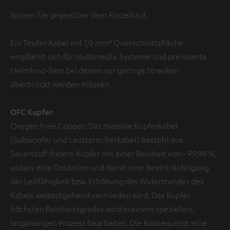
Sparen Sie gegenüber dem Einzelkauf.
Ein Teufel-Kabel mit 1,0 mm² Querschnittsfläche
empfiehlt sich für Multimedia-Systeme und preiswerte
Heimkino-Sets bei denen nur geringe Strecken
überbrückt werden müssen.
OFC Kupfer
Oxygen Free Copper: Das massive Kupferkabel
(Subwoofer und Lautsprecherkabel) besteht aus
Sauerstoff-freiem Kupfer mit einer Reinheit von > 99,99 %,
sodass eine Oxidation und damit eine Beeinträchtigung
der Leitfähigkeit bzw. Erhöhung des Widerstandes des
Kabels weitestgehend vermieden wird. Das Kupfer
höchsten Reinheitsgrades wird in einem speziellen,
langwierigen Prozess bearbeitet. Die Konsequenz: eine