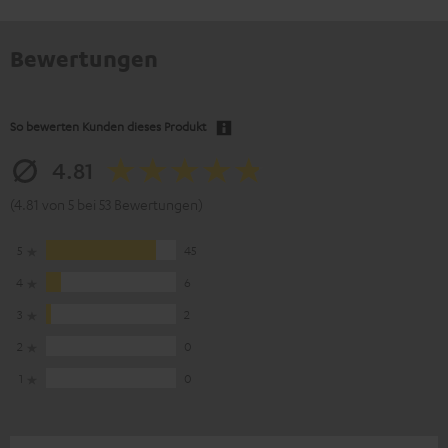
Bewertungen
So bewerten Kunden dieses Produkt
4.81
(4.81 von 5 bei 53 Bewertungen)
5
45
4
6
3
2
2
0
1
0