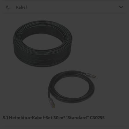
Kabel
5.1 Heimkino-Kabel-Set 30 m² "Standard" C3025S