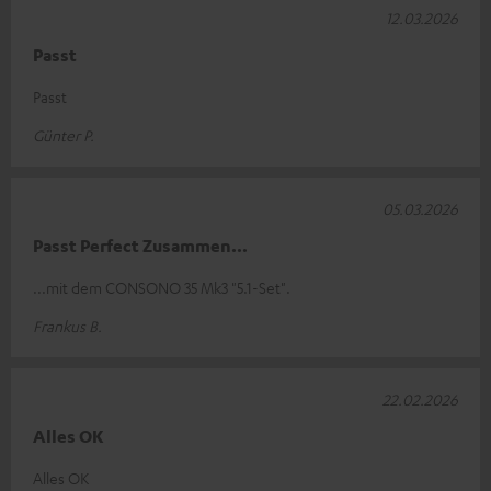
12.03.2026
Passt
Passt
Günter P.
05.03.2026
Passt Perfect Zusammen...
...mit dem CONSONO 35 Mk3 "5.1-Set".
Frankus B.
22.02.2026
Alles OK
Alles OK