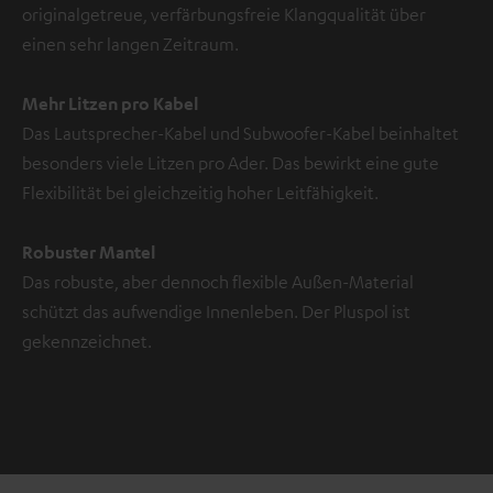
originalgetreue, verfärbungsfreie Klangqualität über
einen sehr langen Zeitraum.
Mehr Litzen pro Kabel
Das Lautsprecher-Kabel und Subwoofer-Kabel beinhaltet
besonders viele Litzen pro Ader. Das bewirkt eine gute
Flexibilität bei gleichzeitig hoher Leitfähigkeit.
Robuster Mantel
Das robuste, aber dennoch flexible Außen-Material
schützt das aufwendige Innenleben. Der Pluspol ist
gekennzeichnet.