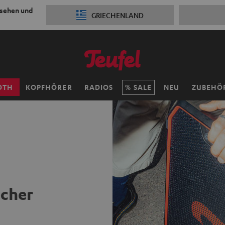
 sehen und
GRIECHENLAND
OTH
KOPFHÖRER
RADIOS
SALE
NEU
ZUBEHÖ
echer