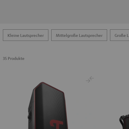
Kleine Lautsprecher
Mittelgroße Lautsprecher
Große L
35 Produkte