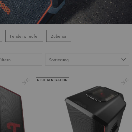
Fender x Teufel
Zubehör
Filtern
NEUE GENERATION