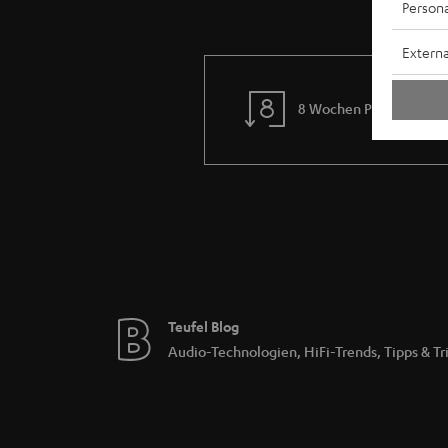
Persona
Externa
8 Wochen Probehören
Teufel Blog
Audio-Technologien, HiFi-Trends, Tipps & Tr