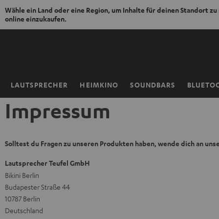
Wähle ein Land oder eine Region, um Inhalte für deinen Standort zu
online einzukaufen.
ZUM
NHALT
RINGEN
LAUTSPRECHER
HEIMKINO
SOUNDBARS
BLUETO
Startseite
Impressum
Solltest du Fragen zu unseren Produkten haben, wende dich an uns
Lautsprecher Teufel GmbH
Bikini Berlin
Budapester Straße 44
10787 Berlin
Deutschland