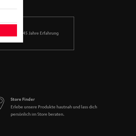
Mehr als 45 Jahre Erfahrung
Store Finder
Erlebe unsere Produkte hautnah und lass dich
persönlich im Store beraten.