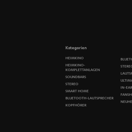
Kategorien
HEIMKINO
BLUET
HEIMKINO-
STERE
KOMPLETTANLAGEN
LAUTS
SOUNDBARS
ULTIMA
STEREO
IN-EA
SMART HOME
FANSH
BLUETOOTH-LAUTSPRECHER
NEUHE
KOPFHÖRER