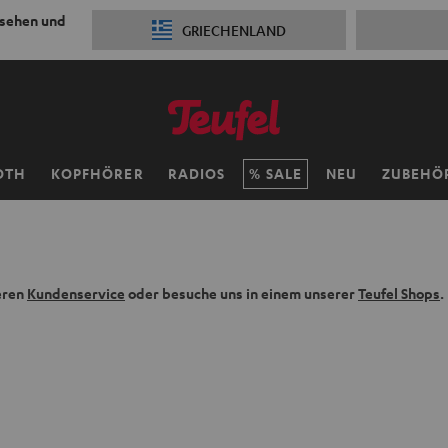
 sehen und
GRIECHENLAND
OTH
KOPFHÖRER
RADIOS
SALE
NEU
ZUBEHÖ
eren
Kundenservice
oder besuche uns in einem unserer
Teufel Shops
.