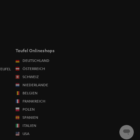
Teufel Onlineshops
DEUTSCHLAND
ÖSTERREICH
TEUFEL
SCHWEIZ
NIEDERLANDE
BELGIEN
FRANKREICH
POLEN
SPANIEN
ITALIEN
USA
Chat
starten