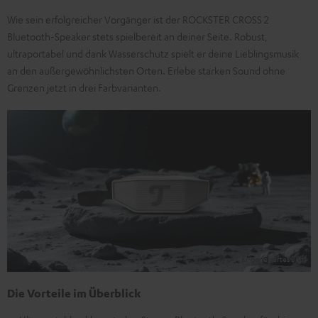
Wie sein erfolgreicher Vorgänger ist der ROCKSTER CROSS 2
Bluetooth-Speaker stets spielbereit an deiner Seite. Robust,
ultraportabel und dank Wasserschutz spielt er deine Lieblingsmusik
an den außergewöhnlichsten Orten. Erlebe starken Sound ohne
Grenzen jetzt in drei Farbvarianten.
Die Vorteile im Überblick