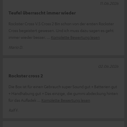
11.06.2026
Teufel überrascht immer wieder
Rockster Cross V.S Cross 2 Bin schon von der ersten Rockster
Cross begeistert gewesen. Und ich muss dazu sagen es geht
immer wieder besser.
Komplette Bewertung lesen
Mario D.
02.06.2026
Rockster cross 2
Die Box ist für einen Gebrauch super Sound gut + Batterien gut
+ Handhabung gut + Das einzige, die gummi abdeckung hinten
für das Aufladek
Komplette Bewertung lesen
Ralf F.