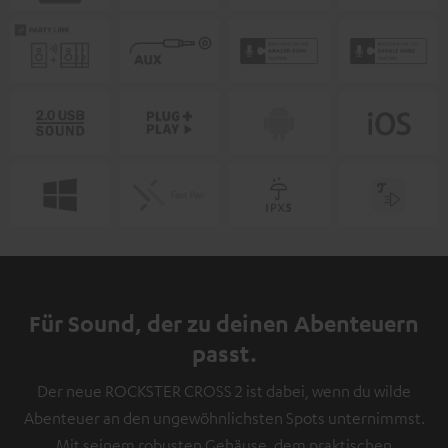
Für Sound, der zu deinen Abenteuern
passt.
Der neue ROCKSTER CROSS 2 ist dabei, wenn du wilde
Abenteuer an den ungewöhnlichsten Spots unternimmst.
Mit seinem robusten Gehäuse, dem praktischen