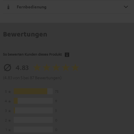
Fernbedienung
Bewertungen
So bewerten Kunden dieses Produkt
4.83
(4.83 von 5 bei 87 Bewertungen)
5
75
4
9
3
3
2
0
1
0