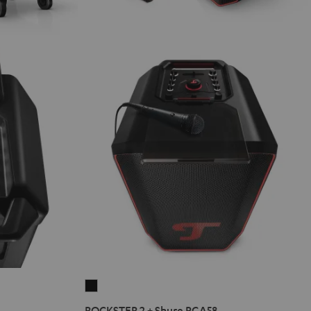
ROCKSTER
2
ROCKSTER 2 + Shure PGA58