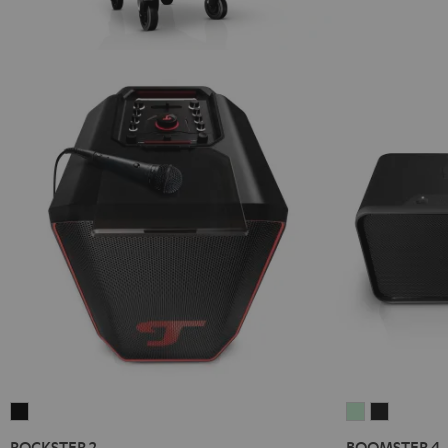
ROCKSTER
BOOMSTER
BOOMST
2
4
4
ROCKSTER 2
BOOMSTER 4