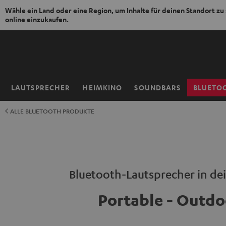
Wähle ein Land oder eine Region, um Inhalte für deinen Standort zu
online einzukaufen.
ZUM
NHALT
RINGEN
LAUTSPRECHER
HEIMKINO
SOUNDBARS
BLUETO
Startseite
ALLE BLUETOOTH PRODUKTE
Bluetooth-Lautsprecher in de
Portable - Outdo