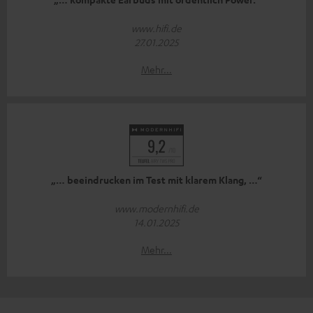
www.hifi.de
27.01.2025
Mehr...
„… beeindrucken im Test mit klarem Klang, …“
www.modernhifi.de
14.01.2025
Mehr...