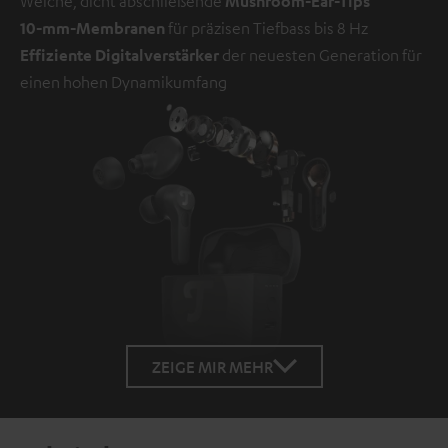
Weiche, dicht abschließende
Mushroom-Ear-Tips
10-mm-Membranen
für präzisen Tiefbass bis 8 Hz
Effiziente Digitalverstärker
der neuesten Generation für
einen hohen Dynamikumfang
ZEIGE MIR MEHR