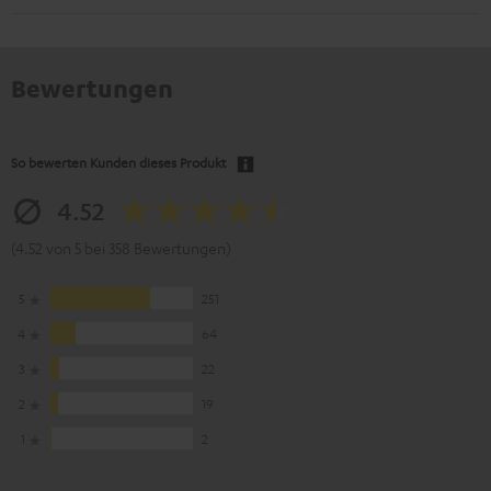
Bewertungen
So bewerten Kunden dieses Produkt
4.52
(4.52 von 5 bei 358 Bewertungen)
5
251
4
64
3
22
2
19
1
2