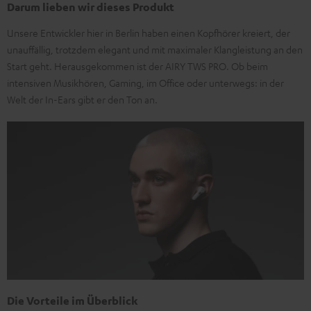
Darum lieben wir dieses Produkt
Unsere Entwickler hier in Berlin haben einen Kopfhörer kreiert, der
unauffällig, trotzdem elegant und mit maximaler Klangleistung an den
Start geht. Herausgekommen ist der AIRY TWS PRO. Ob beim
intensiven Musikhören, Gaming, im Office oder unterwegs: in der
Welt der In-Ears gibt er den Ton an.
Die Vorteile im Überblick