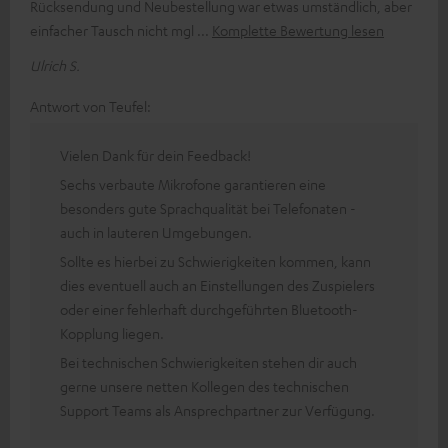
Rücksendung und Neubestellung war etwas umständlich, aber
einfacher Tausch nicht mgl
Komplette Bewertung lesen
Ulrich S.
Antwort von Teufel:
Vielen Dank für dein Feedback!
Sechs verbaute Mikrofone garantieren eine
besonders gute Sprachqualität bei Telefonaten -
auch in lauteren Umgebungen.
Sollte es hierbei zu Schwierigkeiten kommen, kann
dies eventuell auch an Einstellungen des Zuspielers
oder einer fehlerhaft durchgeführten Bluetooth-
Kopplung liegen.
Bei technischen Schwierigkeiten stehen dir auch
gerne unsere netten Kollegen des technischen
Support Teams als Ansprechpartner zur Verfügung.