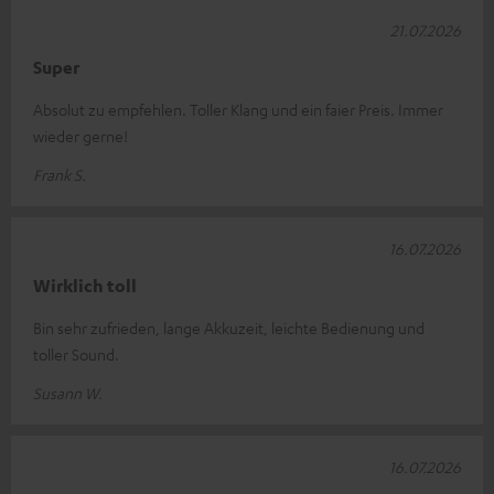
21.07.2026
Super
Absolut zu empfehlen. Toller Klang und ein faier Preis. Immer
wieder gerne!
Frank S.
16.07.2026
Wirklich toll
Bin sehr zufrieden, lange Akkuzeit, leichte Bedienung und
toller Sound.
Susann W.
16.07.2026