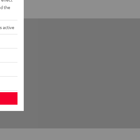
d the
s active