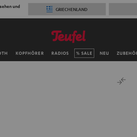
 sehen und
GRIECHENLAND
OTH
KOPFHÖRER
RADIOS
SALE
NEU
ZUBEHÖ