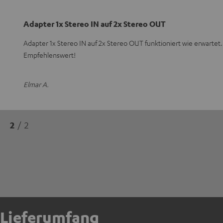
Adapter 1x Stereo IN auf 2x Stereo OUT
Adapter 1x Stereo IN auf 2x Stereo OUT funktioniert wie erwartet
Empfehlenswert!
Elmar A.
2
/ 2
Lieferumfang