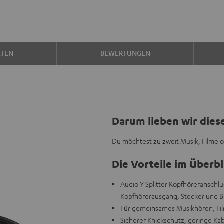
ATEN
BEWERTUNGEN
Darum lieben wir dies
Du möchtest zu zweit Musik, Filme o
Die Vorteile im Überbl
Audio Y Splitter Kopfhöreranschl
Kopfhörerausgang, Stecker und B
Für gemeinsames Musikhören, Fi
Sicherer Knickschutz, geringe Ka