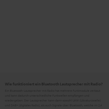
Wie funktioniert ein Bluetooth Lautsprecher mit Radio?
Ein Bluetooth-Lautsprecher mit Radio hat mehrere Funkmodule verbaut
und kann dadurch unterschiedliche Funkwellen empfangen und
wiedergeben. Der Lautsprecher kann dann sowohl UKW (Ultrakurzwelle)
und DAB+ (digitales Radio), als auch Signale über Bluetooth, welche im 2,4