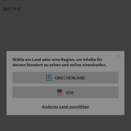
Edition
369,
€
99
Night
Black
Wähle ein Land oder eine Region, um Inhalte für
deinen Standort zu sehen und online einzukaufen.
GRIECHENLAND
USA
Anderes Land auswählen