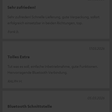
Sehr zufrieden!
Sehr zufrieden! Schnelle Lieferung, gute Verpackung, sofort
erfolgreich einsetzbar in beiden Richtungen, top.
frank b.
17.03.2026
Tolles Extra
Tut was es soll, einfache Inbetriebnahme, gute Funktionen.
Hervorragende Bluetooth Verbindung.
RALPH H.
05.03.2026
Bluetooth Schnittstelle