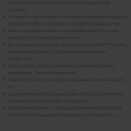
Teufel Bluetooth-Kopfhörer oder Komplettanlagen sowie
Soundbars
TV- oder Gaming-Ton kann zum Beispiel auf einen oder sogar zwei
Bluetooth-Kopfhörer kabellos in CD-Qualität gesendet werden
Musik vom Smartphone kann zum Beispiel auf die HiFi-Anlage
kabellos in CD-Qualität gesendet werden
Je 2 Eingänge und Ausgänge: 3,5-mm-Klinke und SPDIF (TOSLINK),
Reichweiten von bis zu 15 m (ohne Wände oder andere
Hindernisse)
Unterstützt alle gängigen Bluetooth-Geräte wie Kopfhörer,
Smartphones, Tablets, Notebooks usw.
Unterstützt zudem hochwertige Audiocodecs wie aptX und aptX-
HD
Lippensynchrone Übertragung, Bypass-Modus zur Durchleitung
und Wandlung von Eingängen zu Ausgängen
Unterstützt Multipoint- und Dualpoint-Funktionalität (Kopplung
mit zwei Smartphones oder Wiedergabe an zwei Kopfhörern)