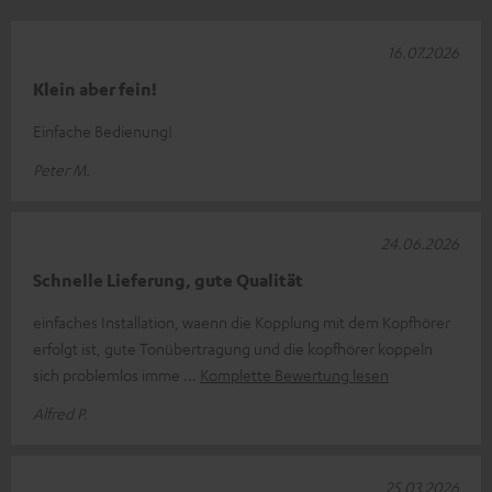
16.07.2026
Klein aber fein!
Einfache Bedienung!
Peter M.
24.06.2026
Schnelle Lieferung, gute Qualität
einfaches Installation, waenn die Kopplung mit dem Kopfhörer
erfolgt ist, gute Tonübertragung und die kopfhörer koppeln
sich problemlos imme
Komplette Bewertung lesen
Alfred P.
25.03.2026