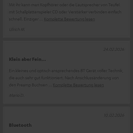
Mit ihr kann man Kopfhörer oder die Lautsprecher von Teufel
mit Schallplattenspieler CD oder Verstärker verbinden einfach
schnell. Einziger
Komplette Bewertung lesen
Ulrich M.
24.02.2026
Klein aber Fein...
Ein kleines und optisch ansprechendes BT Gerät voller Technik,
die auch sehr gut funktioniert. Nach Anschlussänderung von
den Preamp Buchsen
Komplette Bewertung lesen
Mario D.
10.02.2026
Bluetooth