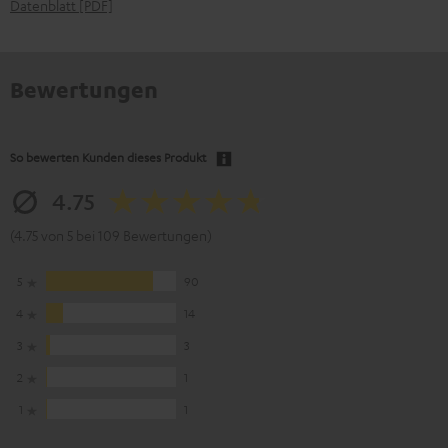
Datenblatt [PDF]
Bewertungen
So bewerten Kunden dieses Produkt
4.75
(4.75 von 5 bei 109 Bewertungen)
5
90
4
14
3
3
2
1
1
1