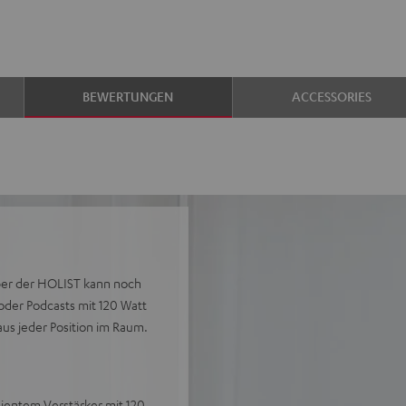
BEWERTUNGEN
ACCESSORIES
aber der HOLIST kann noch
s oder Podcasts mit 120 Watt
s jeder Position im Raum.
zientem Verstärker mit 120