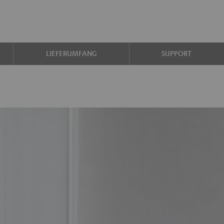
LIEFERUMFANG
SUPPORT