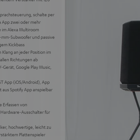
Sprachsteuerung, schalte per
xa App zwei oder mehr
 im Alexa Multiroom
65-mm-Subwoofer und passive
igem Kickbass
lang an jeder Position im
allen Richtungen ab
-Gerät, Google Play Music,
T App (iOS/Android), App
 aus Spotify App anspielbar
e Erfassen von
 Hardware-Ausschalter für
ker, hochwertige, leicht zu
rstärktem Plattenspieler