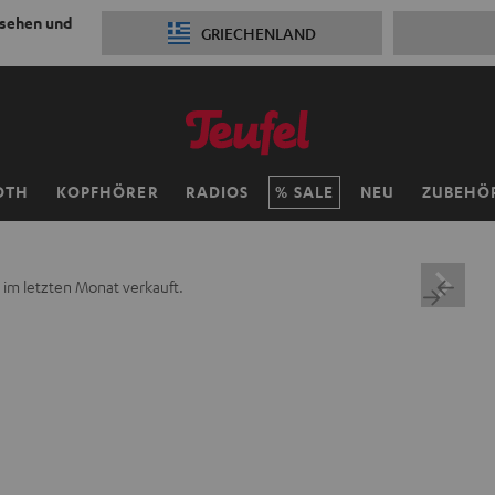
 sehen und
GRIECHENLAND
OTH
KOPFHÖRER
RADIOS
SALE
NEU
ZUBEHÖ
 im letzten Monat verkauft.