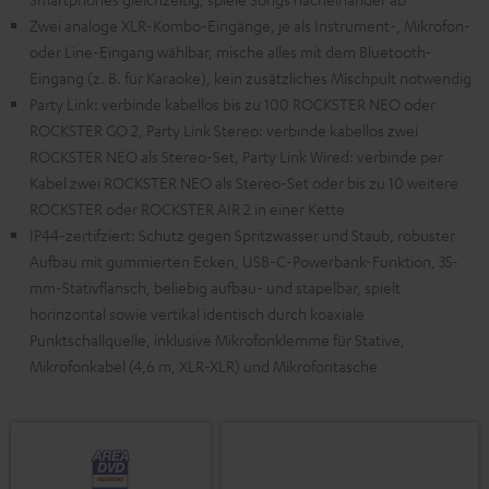
Zwei analoge XLR-Kombo-Eingänge, je als Instrument-, Mikrofon-
oder Line-Eingang wählbar, mische alles mit dem Bluetooth-
Eingang (z. B. für Karaoke), kein zusätzliches Mischpult notwendig
Party Link: verbinde kabellos bis zu 100 ROCKSTER NEO oder
ROCKSTER GO 2, Party Link Stereo: verbinde kabellos zwei
ROCKSTER NEO als Stereo-Set, Party Link Wired: verbinde per
Kabel zwei ROCKSTER NEO als Stereo-Set oder bis zu 10 weitere
ROCKSTER oder ROCKSTER AIR 2 in einer Kette
IP44-zertifziert: Schutz gegen Spritzwasser und Staub, robuster
Aufbau mit gummierten Ecken, USB-C-Powerbank-Funktion, 35-
mm-Stativflansch, beliebig aufbau- und stapelbar, spielt
horinzontal sowie vertikal identisch durch koaxiale
Punktschallquelle, inklusive Mikrofonklemme für Stative,
Mikrofonkabel (4,6 m, XLR-XLR) und Mikrofontasche