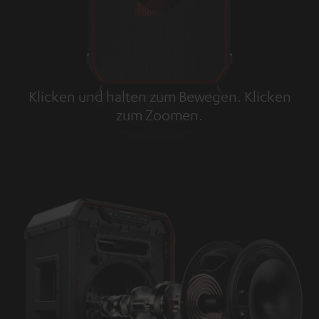
Klicken und halten zum Bewegen. Klicken
zum Zoomen.
Tap to zoom