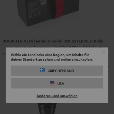
ROCKSTER NEO/Fender x Teufel ROCKSTER NEO Akku
Leistungsstarker Ersatzakku für ROCKSTER NEO & Fender x
Teufel ROCKSTER NEO
Wähle ein Land oder eine Region, um Inhalte für
deinen Standort zu sehen und online einzukaufen.
Elektronik
GRIECHENLAND
USA
Anderes Land auswählen