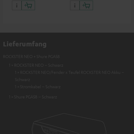
Fender x Teufel ROCKSTER
Teufel ROCKSTER NEO
NEO
Lieferumfang
ROCKSTER NEO + Shure PGA58
1 × ROCKSTER NEO – Schwarz
1 × ROCKSTER NEO/Fender x Teufel ROCKSTER NEO Akku –
Schwarz
1 × Stromkabel – Schwarz
1 × Shure PGA58 – Schwarz