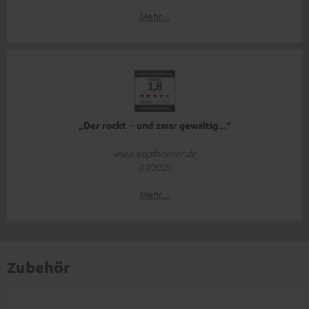
Mehr...
„Der rockt – und zwar gewaltig…“
www.kopfhoerer.de
07/2025
Mehr...
Zubehör