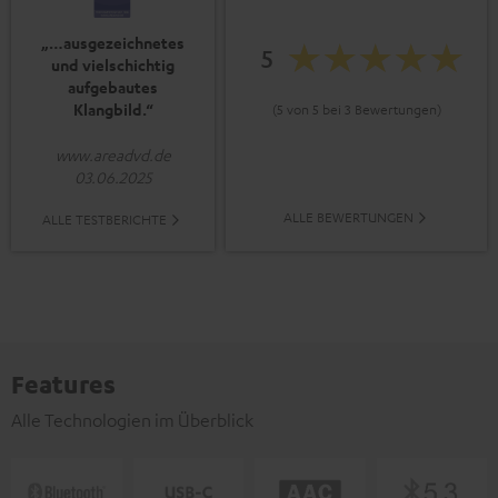
„…ausgezeichnetes
5
und vielschichtig
aufgebautes
Klangbild.“
(5 von 5 bei 3 Bewertungen)
www.areadvd.de
03.06.2025
ALLE BEWERTUNGEN
ALLE TESTBERICHTE
Features
Alle Technologien im Überblick