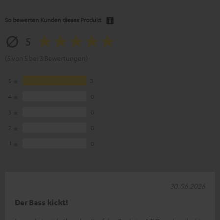
So bewerten Kunden dieses Produkt
5
(5 von 5 bei 3 Bewertungen)
5
3
4
0
3
0
2
0
1
0
30.06.2026
Der Bass kickt!