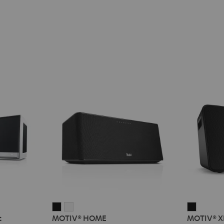
MOTIV®
MOTIV®
MOTIV®
t
MOTIV® HOME
MOTIV® X
HOME
HOME
XL