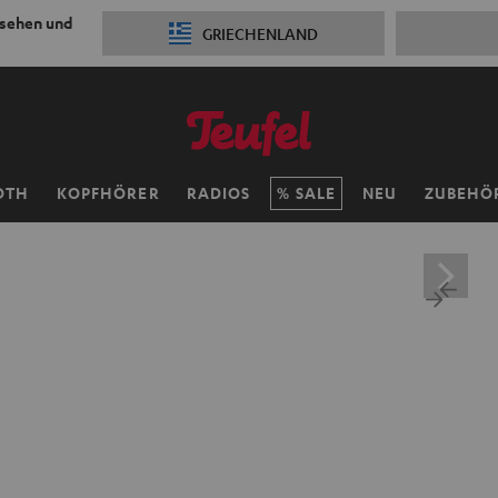
 sehen und
GRIECHENLAND
OTH
KOPFHÖRER
RADIOS
SALE
NEU
ZUBEHÖ