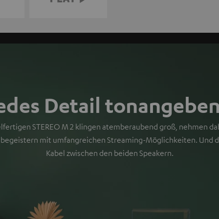
edes Detail tonangebe
ielfertigen STEREO M 2 klingen atemberaubend groß, nehmen da
d begeistern mit umfangreichen Streaming-Möglichkeiten. Und 
Kabel zwischen den beiden Speakern.