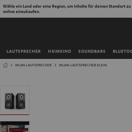
Wähle ein Land oder eine Region, um Inhalte für deinen Standort zu
online einzukaufen.
ZUM
NHALT
RINGEN
LAUTSPRECHER
HEIMKINO
SOUNDBARS
BLUETO
Startseite
WLAN LAUTSPRECHER
WLAN-LAUTSPRECHER KLEIN