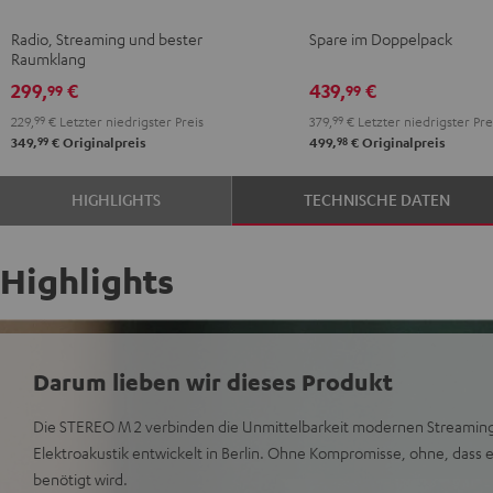
Schwarz
Weiß
S
S
Radio, Streaming und bester
Spare im Doppelpack
Stereo-
Stereo-
Raumklang
Set
Set
299,
€
439,
€
99
99
Schwarz
Weiß
229,
99
€
Letzter niedrigster Preis
379,
99
€
Letzter niedrigster Pre
99
98
349,
€
Originalpreis
499,
€
Originalpreis
HIGHLIGHTS
TECHNISCHE DATEN
Highlights
Darum lieben wir dieses Produkt
Die STEREO M 2 verbinden die Unmittelbarkeit modernen Streamin
Elektroakustik entwickelt in Berlin. Ohne Kompromisse, ohne, dass e
benötigt wird.