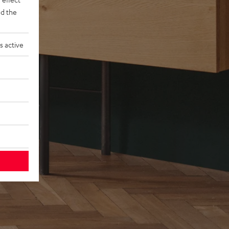
d the
s active