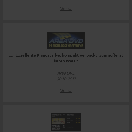
Mehr...
„… Exzellente Klangstärke, kompakt verpackt, zum äußerst
fairen Preis.“
Area DVD
30.10.2017
Mehr...