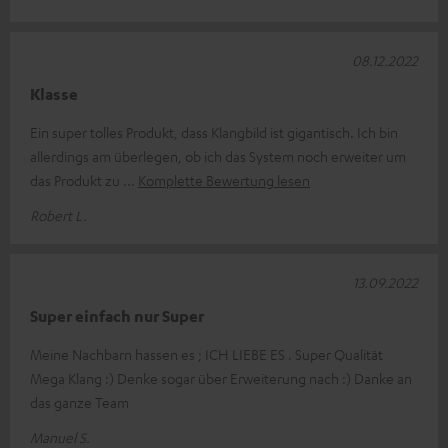
08.12.2022
Klasse
Ein super tolles Produkt, dass Klangbild ist gigantisch. Ich bin
allerdings am überlegen, ob ich das System noch erweiter um
das Produkt zu
Komplette Bewertung lesen
Robert L.
13.09.2022
Super einfach nur Super
Meine Nachbarn hassen es ; ICH LIEBE ES . Super Qualität
Mega Klang :) Denke sogar über Erweiterung nach :) Danke an
das ganze Team
Manuel S.