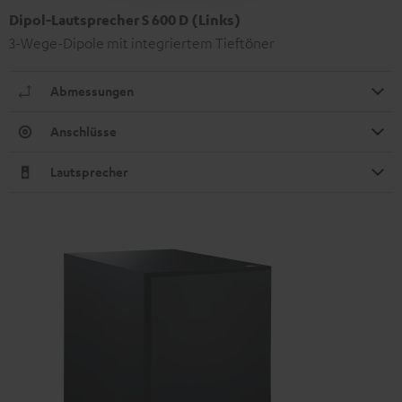
Dipol-Lautsprecher S 600 D (Links)
3-Wege-Dipole mit integriertem Tieftöner
Abmessungen
Anschlüsse
Lautsprecher