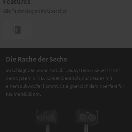
Features
Alle Technologien im Überblick
Die Rache der Sechs
So schlägt der Sound zurück. Das System 6 5.1-Set ist mit
dem System 6 THX 5.2-Set identisch, nur dass es mit
einem Subwoofer kommt. Es eignet sich damit perfekt für
Räume bis 35 qm.