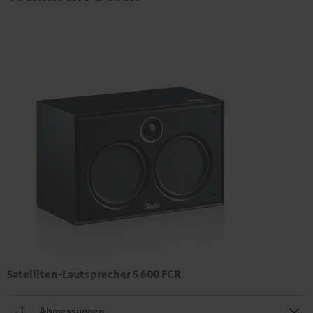
Satelliten-Lautsprecher S 600 FCR
Abmessungen