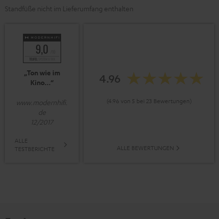
Standfüße nicht im Lieferumfang enthalten
„Ton wie im
4.96
Kino…“
(4.96 von 5 bei 23 Bewertungen)
www.modernhifi.
de
12/2017
ALLE
ALLE BEWERTUNGEN
TESTBERICHTE