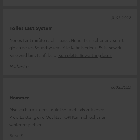
31.03.2022
Tolles Laut System
Neues Laut mußte nach Hause. Neuer Fernseher und somit
gleich neues Soundsystem. Alle Kabel verlegt. Es ist soweit.
Kino wird laut. Läuft be
Komplette Bewertung lesen
Norbert G.
15.02.2022
Hammer
Also ich bin mit dem Teufel Set mehr als zufrieden!
Preis,Leistung und Qualität TOP! Kann ich echt nur
weiterempfehlen...
Rene F.