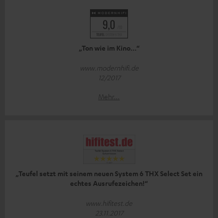
„Ton wie im Kino…“
www.modernhifi.de
12/2017
Mehr...
„Teufel setzt mit seinem neuen System 6 THX Select Set ein
echtes Ausrufezeichen!“
www.hifitest.de
23.11.2017