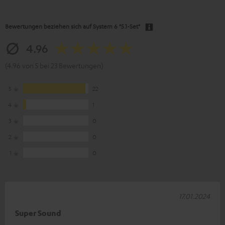
Bewertungen beziehen sich auf
System 6 "5.1-Set"
4.96
(4.96 von 5 bei 23 Bewertungen)
5
22
4
1
3
0
2
0
1
0
17.01.2024
Super Sound