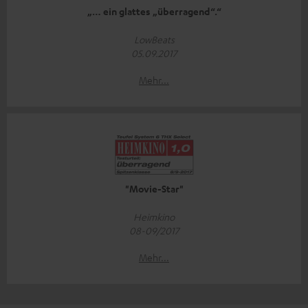
„… ein glattes „überragend“.“
LowBeats
05.09.2017
Mehr...
"Movie-Star"
Heimkino
08-09/2017
Mehr...