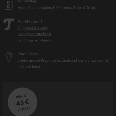
Teufel Blog
Audio-Technologien, HiFi-Trends, Tipps & Tricks
Teufel Support
Support & Kontakt
Rückgabe / Rücktritt
Sendungsverfolgung
Store Finder
Erlebe unsere Produkte hautnah und lass dich persönlich
im Store beraten.
BIS ZU
45 €
RABATT