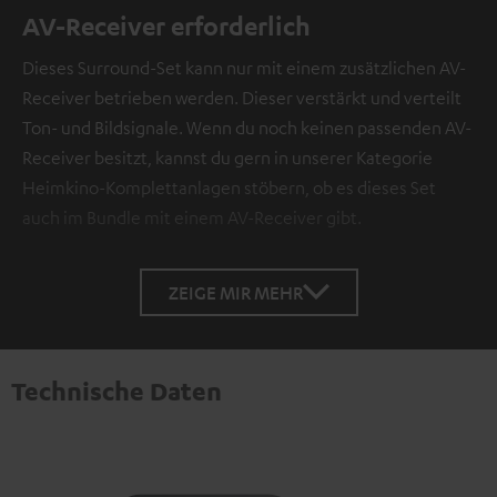
AV-Receiver erforderlich
Dieses Surround-Set kann nur mit einem zusätzlichen AV-
Receiver betrieben werden. Dieser verstärkt und verteilt
Ton- und Bildsignale. Wenn du noch keinen passenden AV-
Receiver besitzt, kannst du gern in unserer Kategorie
Heimkino-Komplettanlagen stöbern, ob es dieses Set
auch im Bundle mit einem AV-Receiver gibt.
ZEIGE MIR MEHR
Technische Daten