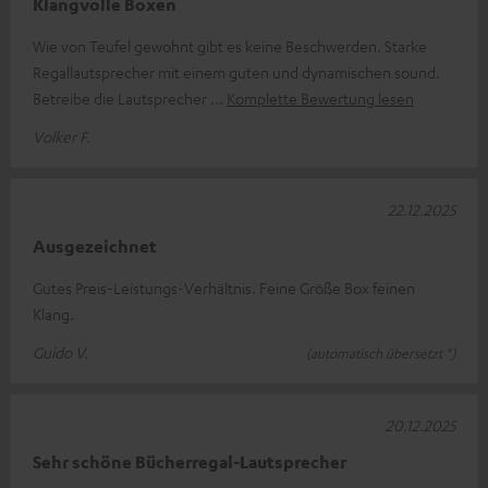
Klangvolle Boxen
Wie von Teufel gewohnt gibt es keine Beschwerden. Starke
Regallautsprecher mit einem guten und dynamischen sound.
Betreibe die Lautsprecher
Komplette Bewertung lesen
Volker F.
22.12.2025
Ausgezeichnet
Gutes Preis-Leistungs-Verhältnis. Feine Größe Box feinen
Klang.
Guido V.
(automatisch übersetzt *)
20.12.2025
Sehr schöne Bücherregal-Lautsprecher