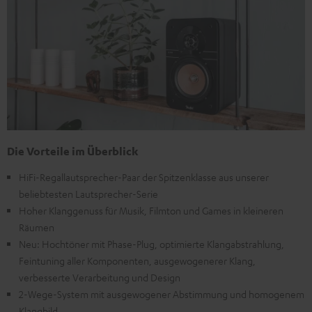
Die Vorteile im Überblick
HiFi-Regallautsprecher-Paar der Spitzenklasse aus unserer
beliebtesten Lautsprecher-Serie
Hoher Klanggenuss für Musik, Filmton und Games in kleineren
Räumen
Neu: Hochtöner mit Phase-Plug, optimierte Klangabstrahlung,
Feintuning aller Komponenten, ausgewogenerer Klang,
verbesserte Verarbeitung und Design
2-Wege-System mit ausgewogener Abstimmung und homogenem
Klangbild