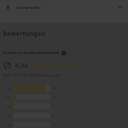
Lautsprecher
Bewertungen
So bewerten Kunden dieses Produkt
4.86
(4.86 von 5 bei 582 Bewertungen)
5
512
4
60
3
7
2
2
1
1