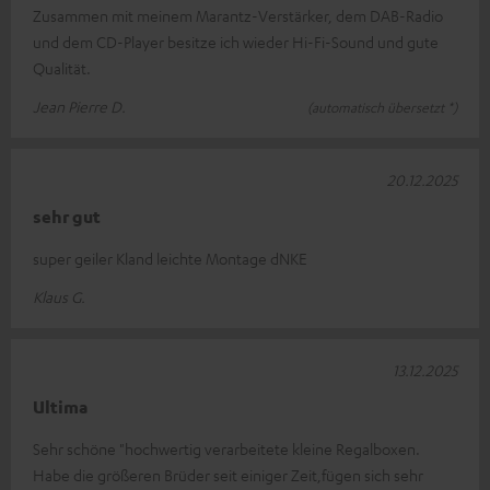
Zusammen mit meinem Marantz-Verstärker, dem DAB-Radio
und dem CD-Player besitze ich wieder Hi-Fi-Sound und gute
Qualität.
Jean Pierre D.
(automatisch übersetzt *)
20.12.2025
sehr gut
super geiler Kland leichte Montage dNKE
Klaus G.
13.12.2025
Ultima
Sehr schöne "hochwertig verarbeitete kleine Regalboxen.
Habe die größeren Brüder seit einiger Zeit,fügen sich sehr