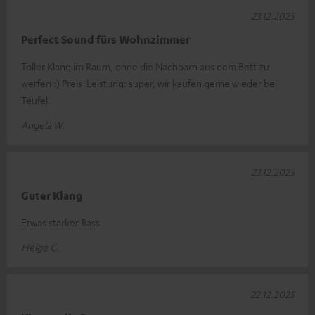
23.12.2025
Perfect Sound fürs Wohnzimmer
Toller Klang im Raum, ohne die Nachbarn aus dem Bett zu
werfen :) Preis-Leistung: super, wir kaufen gerne wieder bei
Teufel.
Angela W.
23.12.2025
Guter Klang
Etwas starker Bass
Helge G.
22.12.2025