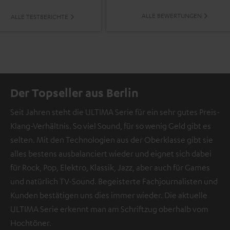
ALLE BEWERTUNGEN
ALLE TESTBERICHTE
Der Topseller aus Berlin
Seit Jahren steht die ULTIMA Serie für ein sehr gutes Preis-
Klang-Verhältnis. So viel Sound, für so wenig Geld gibt es
selten. Mit den Technologien aus der Oberklasse gibt sie
alles bestens ausbalanciert wieder und eignet sich dabei
für Rock, Pop, Elektro, Klassik, Jazz, aber auch für Games
und natürlich TV-Sound. Begeisterte Fachjournalisten und
Kunden bestätigen uns dies immer wieder. Die aktuelle
ULTIMA Serie erkennt man am Schriftzug oberhalb vom
Hochtöner.