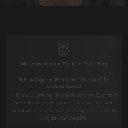
Informationen
sind
in
der
Datenschutzerklärung
unter
I
zu
Wissenswertes zum Thema im Teufel Blog
finden
.
HiFi-Anlage vs. Heimkino: Was sind die
Unterschiede?
„HiFi“ und „Heimkino“ sind häufig genannte Begriffe im
Audio-Bereich. Nicht immer ist klar, was mit ihnen
eigentlich bezeichnet wird. Wir erklären dir im Teufel
Blog die Grundbegriffe.