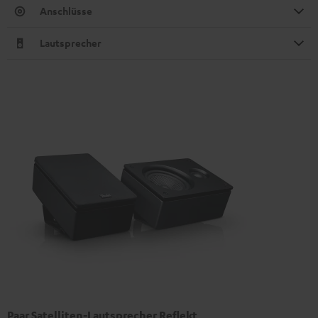
Anschlüsse
Lautsprecher
Paar Satelliten-Lautsprecher Reflekt