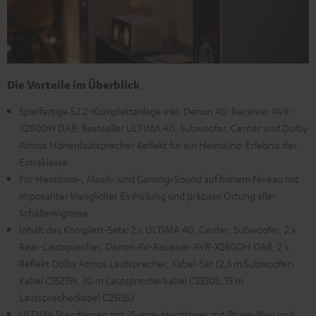
Die Vorteile im Überblick
Spielfertige 5.1.2-Komplettanlage inkl. Denon AV-Receiver AVR-
X2800H DAB, Bestseller ULTIMA 40, Subwoofer, Center und Dolby
Atmos Höhenlautsprecher Reflekt für ein Heimkino-Erlebnis der
Extraklasse
Für Heimkino-, Musik- und Gaming-Sound auf hohem Niveau mit
imposanter klanglicher Einhüllung und präziser Ortung aller
Schallereignisse
Inhalt des Komplett-Sets: 2 x ULTIMA 40, Center, Subwoofer, 2 x
Rear-Lautsprecher, Denon AV-Receiver AVR-X2800H DAB, 2 x
Reflekt Dolby Atmos Lautsprecher, Kabel-Set (2,5 m Subwoofer-
Kabel C3525W, 30 m Lautsprecherkabel C2530S, 15 m
Lautsprecherkabel C2515S)
ULTIMA Standboxen mit 25-mm-Hochtöner mit Phase-Plug und