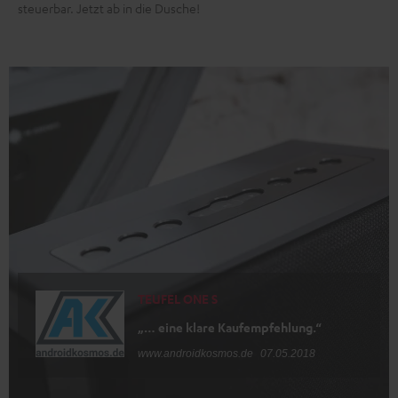
steuerbar. Jetzt ab in die Dusche!
TEUFEL ONE S
„… eine klare Kaufempfehlung.“
www.androidkosmos.de
07.05.2018