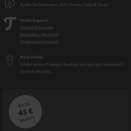
Audio-Technologien, HiFi-Trends, Tipps & Tricks
Teufel Support
Support & Kontakt
Rückgabe / Rücktritt
Sendungsverfolgung
Store Finder
Erlebe unsere Produkte hautnah und lass dich persönlich
im Store beraten.
BIS ZU
45 €
RABATT