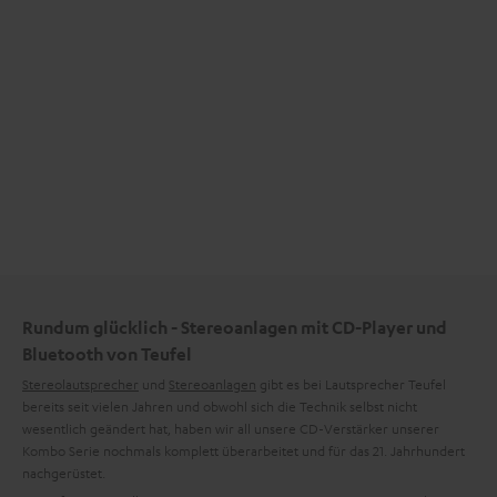
Rundum glücklich - Stereoanlagen mit CD-Player und
Bluetooth von Teufel
Stereolautsprecher
und
Stereoanlagen
gibt es bei Lautsprecher Teufel
bereits seit vielen Jahren und obwohl sich die Technik selbst nicht
wesentlich geändert hat, haben wir all unsere CD-Verstärker unserer
Kombo Serie nochmals komplett überarbeitet und für das 21. Jahrhundert
nachgerüstet.