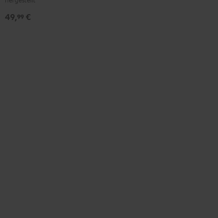
49,
€
99