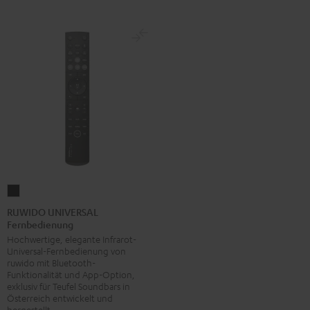
RUWIDO
UNIVERSAL
RUWIDO UNIVERSAL
Fernbedienung
Fernbedienung
Hochwertige, elegante Infrarot-
Schwarz
Universal-Fernbedienung von
ruwido mit Bluetooth-
Funktionalität und App-Option,
exklusiv für Teufel Soundbars in
Österreich entwickelt und
hergestellt