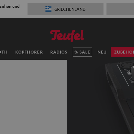
 sehen und
GRIECHENLAND
OTH
KOPFHÖRER
RADIOS
SALE
NEU
ZUBEHÖ