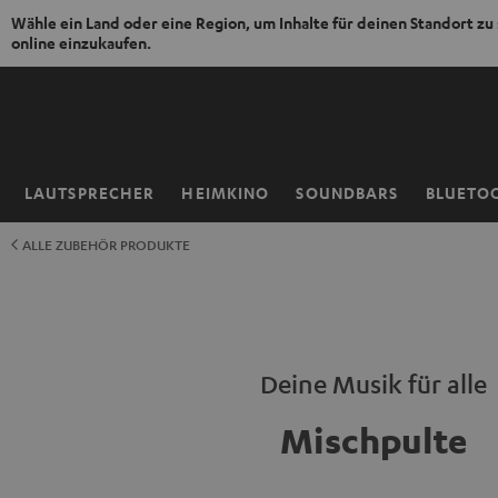
Wähle ein Land oder eine Region, um Inhalte für deinen Standort zu
online einzukaufen.
ZUM
NHALT
RINGEN
LAUTSPRECHER
HEIMKINO
SOUNDBARS
BLUETO
Startseite
ALLE ZUBEHÖR PRODUKTE
Deine Musik für alle
Mischpulte