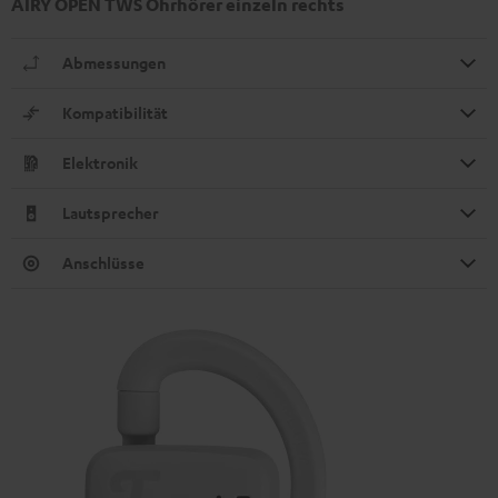
AIRY OPEN TWS Ohrhörer einzeln rechts
Abmessungen
Kompatibilität
Elektronik
Lautsprecher
Anschlüsse