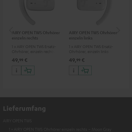
AIRY OPEN TWS Ohrhörer
AIRY OPEN TWS Ohrhörer
AI
einzeln rechts
einzeln links
1 x AIRY OPEN TWS Ersatz-
1 x AIRY OPEN TWS Ersatz-
Ohrhörer, einzeln rechts
Ohrhörer, einzeln links
49,
€
49,
€
49
99
99
Lieferumfang
AIRY OPEN TWS
1 × AIRY OPEN TWS Ohrhörer einzeln rechts – Moon Gray