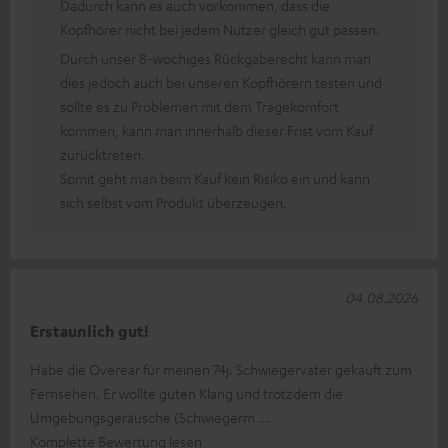
Dadurch kann es auch vorkommen, dass die
Kopfhörer nicht bei jedem Nutzer gleich gut passen.
Durch unser 8-wöchiges Rückgaberecht kann man
dies jedoch auch bei unseren Kopfhörern testen und
sollte es zu Problemen mit dem Tragekomfort
kommen, kann man innerhalb dieser Frist vom Kauf
zurücktreten.
Somit geht man beim Kauf kein Risiko ein und kann
sich selbst vom Produkt überzeugen.
04.08.2026
Erstaunlich gut!
Habe die Overear für meinen 74j. Schwiegervater gekauft zum
Fernsehen. Er wollte guten Klang und trotzdem die
Umgebungsgeräusche (Schwiegerm
Komplette Bewertung lesen