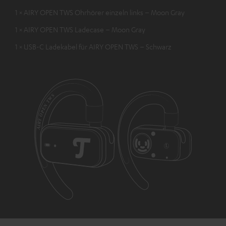
1 × AIRY OPEN TWS Ohrhörer einzeln links – Moon Gray
1 × AIRY OPEN TWS Ladecase – Moon Gray
1 × USB-C Ladekabel für AIRY OPEN TWS – Schwarz