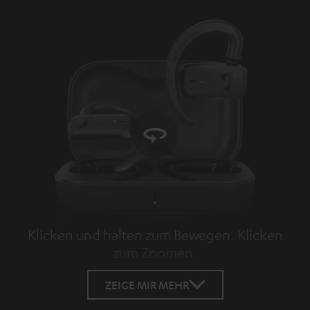
Klicken und halten zum Bewegen. Klicken
zum Zoomen.
Tap to zoom
ZEIGE MIR MEHR