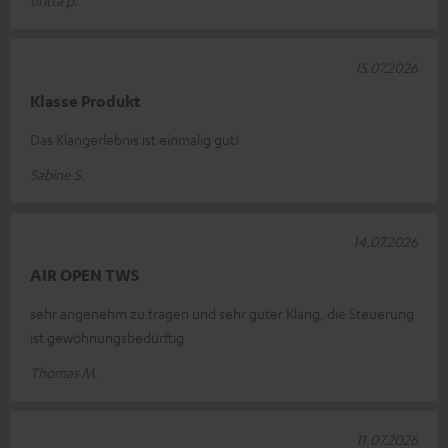
15.07.2026
Klasse Produkt
Das Klangerlebnis ist einmalig gut!
Sabine S.
14.07.2026
AIR OPEN TWS
sehr angenehm zu tragen und sehr guter Klang, die Steuerung
ist gewöhnungsbedürftig
Thomas M.
11.07.2026