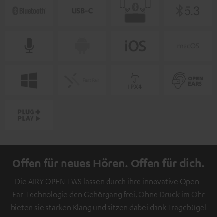
Offen für neues Hören. Offen für dich.
Die AIRY OPEN TWS lassen durch ihre innovative Open-
Ear-Technologie den Gehörgang frei. Ohne Druck im Ohr
bieten sie starken Klang und sitzen dabei dank Tragebügel