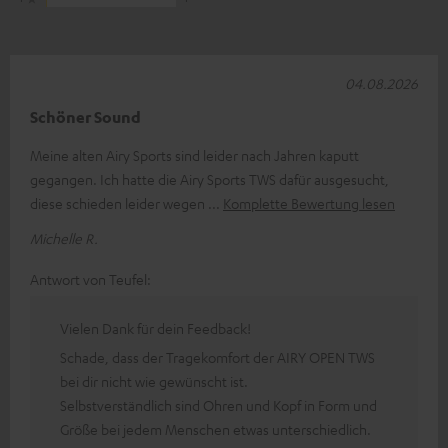
04.08.2026
Schöner Sound
Meine alten Airy Sports sind leider nach Jahren kaputt
gegangen. Ich hatte die Airy Sports TWS dafür ausgesucht,
diese schieden leider wegen
Komplette Bewertung lesen
Michelle R.
Antwort von Teufel:
Vielen Dank für dein Feedback!
Schade, dass der Tragekomfort der AIRY OPEN TWS
bei dir nicht wie gewünscht ist.
Selbstverständlich sind Ohren und Kopf in Form und
Größe bei jedem Menschen etwas unterschiedlich.