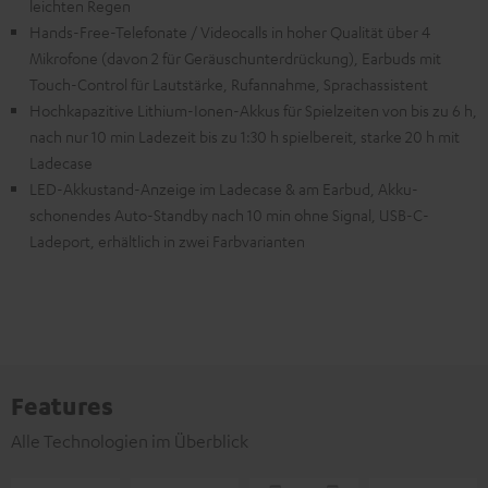
leichten Regen
Hands-Free-Telefonate / Videocalls in hoher Qualität über 4
Mikrofone (davon 2 für Geräuschunterdrückung), Earbuds mit
Touch-Control für Lautstärke, Rufannahme, Sprachassistent
Hochkapazitive Lithium-Ionen-Akkus für Spielzeiten von bis zu 6 h,
nach nur 10 min Ladezeit bis zu 1:30 h spielbereit, starke 20 h mit
Ladecase
LED-Akkustand-Anzeige im Ladecase & am Earbud, Akku-
schonendes Auto-Standby nach 10 min ohne Signal, USB-C-
Ladeport, erhältlich in zwei Farbvarianten
Features
Alle Technologien im Überblick