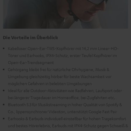
Die Vorteile im Überblick
Kabelloser Open-Ear-TWS-Kopfhörer mit 14,2 mm Linear-HD-
Töner und Earhooks, IPX4-Schutz, erster Teufel Kopfhörer im
Open-Ear-Trendsegment
Gehörgang bleibt frei für natürliche Ohrhygiene, Musik &
Umgebung gleichzeitig hörbar für beste Wachsamkeit vor
möglichen Gefahren in belebten Umgebungen
Ideal für alle Outdoor-Aktivitäten wie Radfahren, Laufsport oder
bei längerer Tragedauer im Homeoffice, bei Zugfahrten etc.
Bluetooth 5.3 für Musikstreaming in hoher Qualität von Spotify &
Co., lippensynchroner Videoton, unterstützt Google Fast Pair
Earhooks & Earbuds individuell einstellbar für hohen Tragekomfort
und bestes Hörerlebnis, Earbuds mit IPX4-Schutz gegen Schweiß &