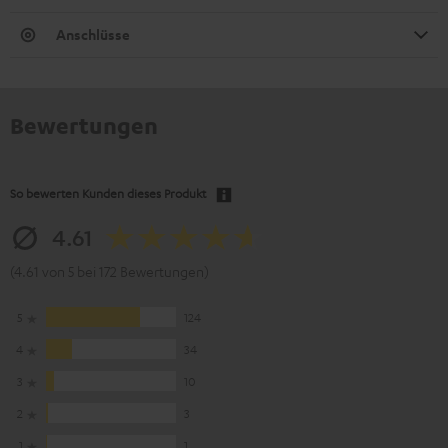
Anschlüsse
Bewertungen
So bewerten Kunden dieses Produkt
4.61
(4.61 von 5 bei 172 Bewertungen)
5
124
4
34
3
10
2
3
1
1