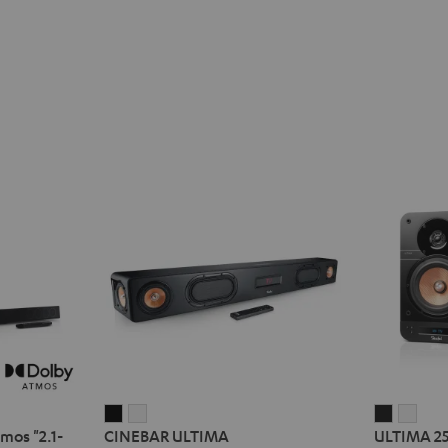
CINEBAR
CINEBAR
ULTIMA
ULT
mos "2.1-
CINEBAR ULTIMA
ULTIMA 2
ULTIMA
ULTIMA
25
25