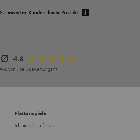
So bewerten Kunden dieses Produkt
4.8
(4.8 von 5 bei 5 Bewertungen)
Plattenspieler
Ich bin sehr zufrieden