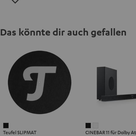
Das könnte dir auch gefallen
Teufel
CINEBAR
CINEBAR
Teufel SLIPMAT
CINEBAR 11 für Dolby At
SLIPMAT
11
11