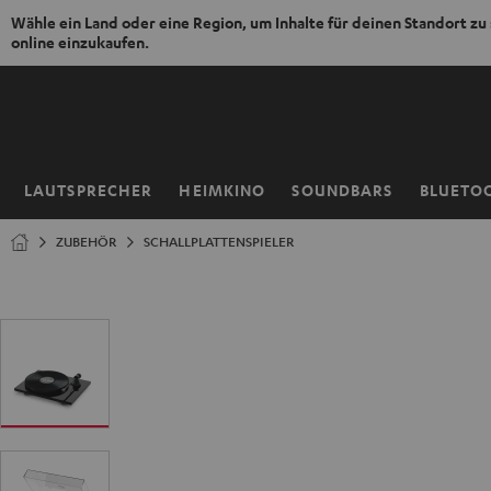
Wähle ein Land oder eine Region, um Inhalte für deinen Standort zu
online einzukaufen.
ZUM
NHALT
RINGEN
LAUTSPRECHER
HEIMKINO
SOUNDBARS
BLUETO
Startseite
ZUBEHÖR
SCHALLPLATTENSPIELER