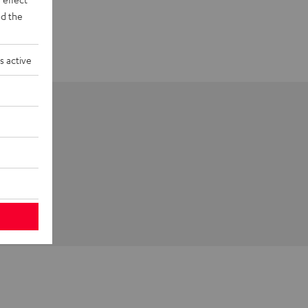
d the
s active