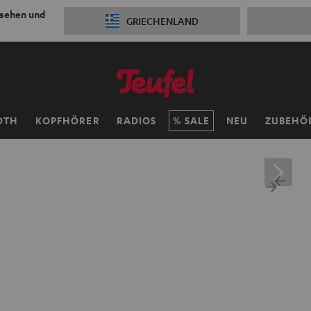
 sehen und
GRIECHENLAND
OTH
KOPFHÖRER
RADIOS
SALE
NEU
ZUBEHÖ