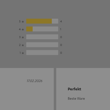
5
4
4
1
3
0
2
0
1
0
17.02.2026
Perfekt
Beste Ware