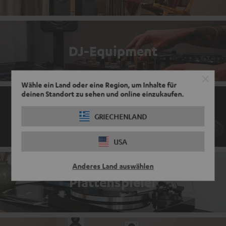
DJ-Equipment
Wähle ein Land oder eine Region, um Inhalte für
deinen Standort zu sehen und online einzukaufen.
Mischpulte
GRIECHENLAND
USA
Anderes Land auswählen
Plattenspieler