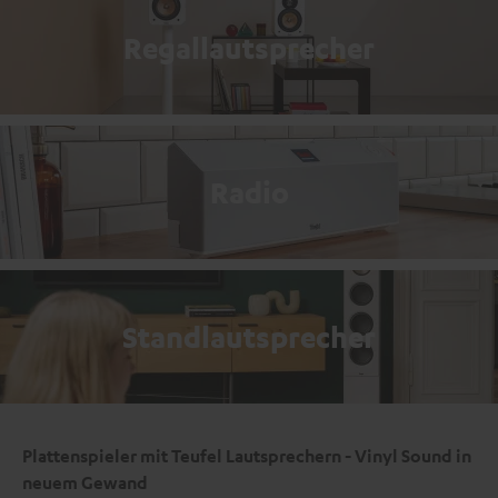
Regallautsprecher
Radio
Standlautsprecher
Plattenspieler mit Teufel Lautsprechern - Vinyl Sound in
neuem Gewand