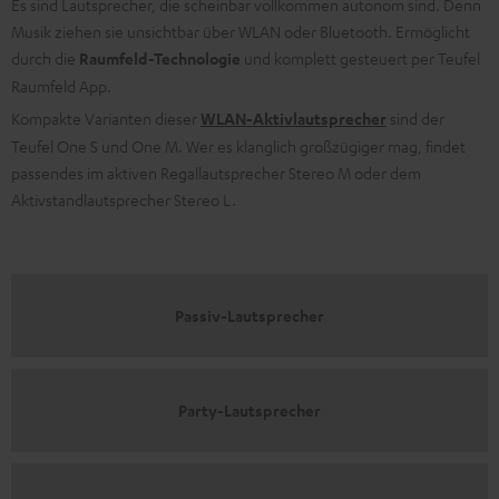
Es sind Lautsprecher, die scheinbar vollkommen autonom sind. Denn
Musik ziehen sie unsichtbar über WLAN oder Bluetooth. Ermöglicht
durch die
Raumfeld-Technologie
und komplett gesteuert per Teufel
Raumfeld App.
Kompakte Varianten dieser
WLAN-Aktivlautsprecher
sind der
Teufel One S und One M. Wer es klanglich großzügiger mag, findet
passendes im aktiven Regallautsprecher Stereo M oder dem
Aktivstandlautsprecher Stereo L.
Passiv-Lautsprecher
Party-Lautsprecher