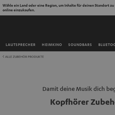
Wähle ein Land oder eine Region, um Inhalte für deinen Standort zu
online einzukaufen.
ZUM
NHALT
RINGEN
LAUTSPRECHER
HEIMKINO
SOUNDBARS
BLUETO
Startseite
ALLE ZUBEHÖR PRODUKTE
Damit deine Musik dich beg
Kopfhörer Zubeh