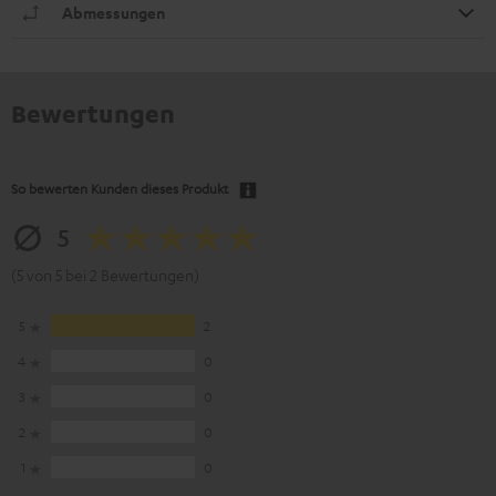
Abmessungen
Bewertungen
So bewerten Kunden dieses Produkt
5
(5 von 5 bei 2 Bewertungen)
5
2
4
0
3
0
2
0
1
0