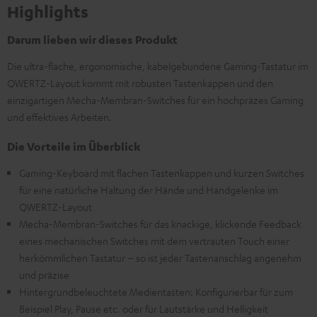
Highlights
Darum lieben wir dieses Produkt
Die ultra-flache, ergonomische, kabelgebundene Gaming-Tastatur im
QWERTZ-Layout kommt mit robusten Tastenkappen und den
einzigartigen Mecha-Membran-Switches für ein hochpräzes Gaming
und effektives Arbeiten.
Die Vorteile im Überblick
Gaming-Keyboard mit flachen Tastenkappen und kurzen Switches
für eine natürliche Haltung der Hände und Handgelenke im
QWERTZ-Layout
Mecha-Membran-Switches für das knackige, klickende Feedback
eines mechanischen Switches mit dem vertrauten Touch einer
herkömmlichen Tastatur – so ist jeder Tastenanschlag angenehm
und präzise
Hintergrundbeleuchtete Medientasten: Konfigurierbar für zum
Beispiel Play, Pause etc. oder für Lautstärke und Helligkeit