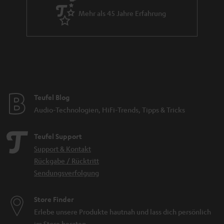
Mehr als 45 Jahre Erfahrung
Teufel Blog
Audio-Technologien, HiFi-Trends, Tipps & Tricks
Teufel Support
Support & Kontakt
Rückgabe / Rücktritt
Sendungsverfolgung
Store Finder
Erlebe unsere Produkte hautnah und lass dich persönlich
im Store beraten.