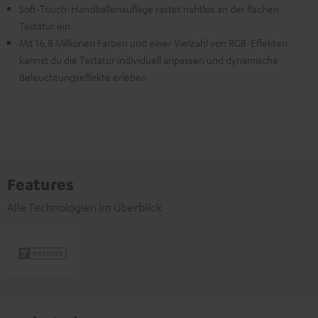
Soft-Touch-Handballenauflage rastet nahtlos an der flachen
Tastatur ein
Mit 16,8 Millionen Farben und einer Vielzahl von RGB-Effekten
kannst du die Tastatur individuell anpassen und dynamische
Beleuchtungseffekte erleben
Features
Alle Technologien im Überblick