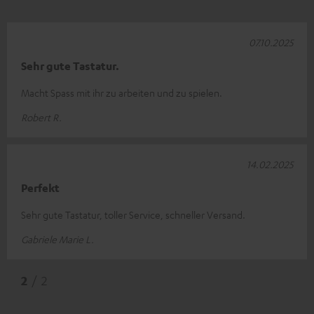
07.10.2025
Sehr gute Tastatur.
Macht Spass mit ihr zu arbeiten und zu spielen.
Robert R.
14.02.2025
Perfekt
Sehr gute Tastatur, toller Service, schneller Versand.
Gabriele Marie L.
2
/ 2