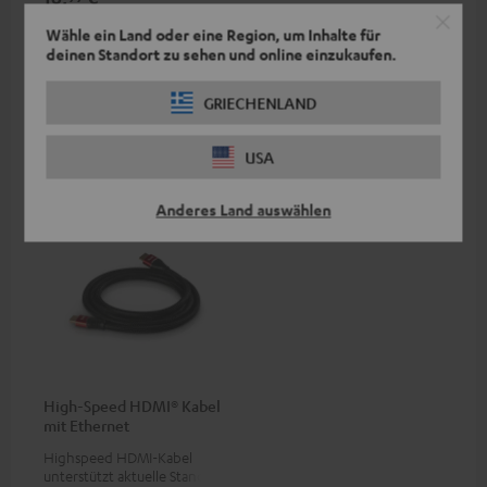
Wähle ein Land oder eine Region, um Inhalte für
deinen Standort zu sehen und online einzukaufen.
GRIECHENLAND
Weiteres Zubehör
USA
Anderes Land auswählen
High-Speed HDMI® Kabel
mit Ethernet
Highspeed HDMI-Kabel
unterstützt aktuelle Standards