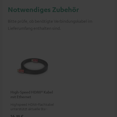
Notwendiges Zubehör
Bitte prüfe, ob benötigte Verbindungskabel im
Lieferumfang enthalten sind.
High-Speed HDMI® Kabel
mit Ethernet
Highspeed HDMI-Flachkabel
unterstützt aktuelle Standards
wie z.B. 4K 50/60p und 4K 3D
16,
€
99