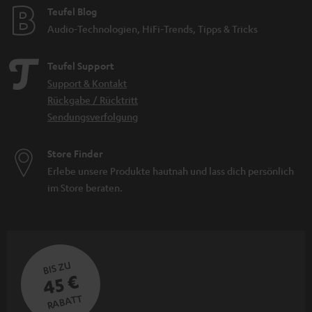
Teufel Blog
Audio-Technologien, HiFi-Trends, Tipps & Tricks
Teufel Support
Support & Kontakt
Rückgabe / Rücktritt
Sendungsverfolgung
Store Finder
Erlebe unsere Produkte hautnah und lass dich persönlich
im Store beraten.
BIS ZU
45 €
RABATT