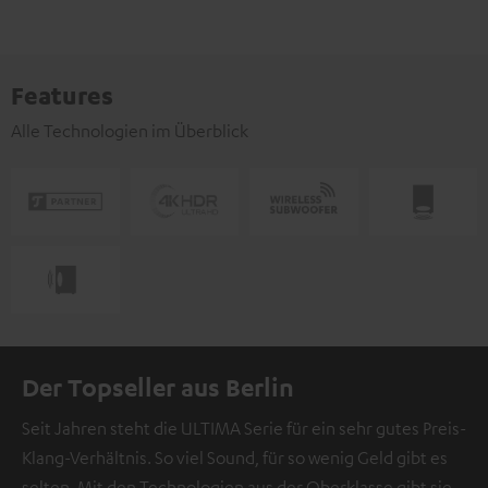
Features
Alle Technologien im Überblick
Der Topseller aus Berlin
Seit Jahren steht die ULTIMA Serie für ein sehr gutes Preis-
Klang-Verhältnis. So viel Sound, für so wenig Geld gibt es
selten. Mit den Technologien aus der Oberklasse gibt sie