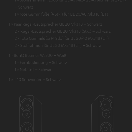
– Schwarz
1 × rote Gummifüße (4 Stk.) für UL 20/40 Mk3 18 (ET)
1 × Paar Regal-Lautsprecher UL 20 Mk3 18 – Schwarz
2 × Regal-Lautsprecher UL 20 Mk3 18 (Stk.) – Schwarz
2 × rote Gummifüße (4 Stk.) für UL 20/40 Mk3 18 (ET)
2 × Stoffrahmen für UL 20 Mk3 18 (ET) – Schwarz
1 × BenQ Beamer W2700 – Weiß
1 × Fernbedienung – Schwarz
1 × Netzteil – Schwarz
1 × T 10 Subwoofer – Schwarz