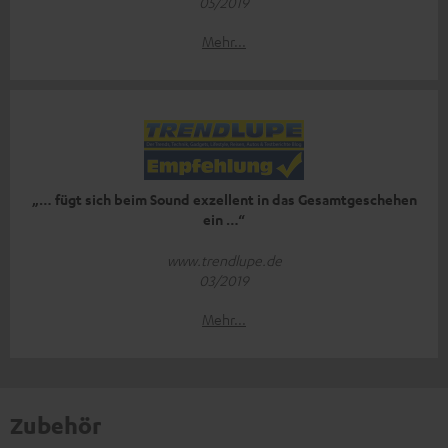
05/2019
Mehr...
„… fügt sich beim Sound exzellent in das Gesamtgeschehen
ein …“
www.trendlupe.de
03/2019
Mehr...
Zubehör