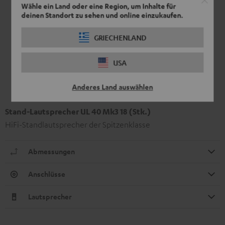
Wähle ein Land oder eine Region, um Inhalte für
deinen Standort zu sehen und online einzukaufen.
GRIECHENLAND
USA
Anderes Land auswählen
Stand-Lautsprecher UL 40 Mk3 18 (Stk.)
HiFi-Standlautsprecher der Spitzenklasse
Abmessungen
Anschlüsse
Lautsprecher