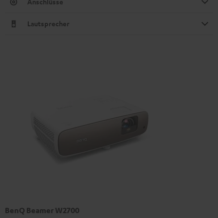
Anschlüsse
Lautsprecher
BenQ Beamer W2700