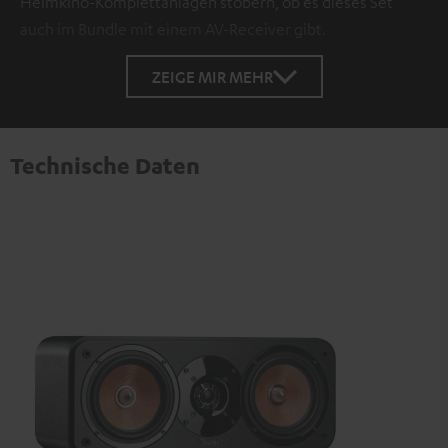
Heimkino-Komplettanlagen stöbern, ob es dieses Set
auch im Bundle mit einem AV-Receiver gibt.
ZEIGE MIR MEHR
Technische Daten